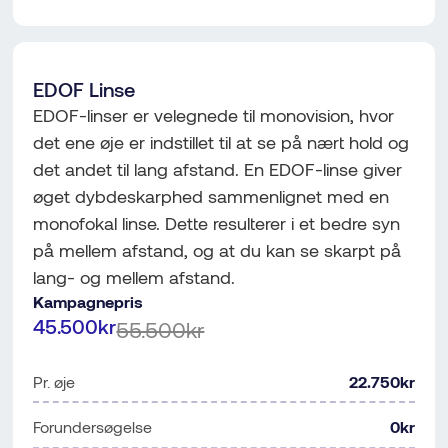
EDOF Linse
EDOF-linser er velegnede til monovision, hvor
det ene øje er indstillet til at se på nært hold og
det andet til lang afstand. En EDOF-linse giver
øget dybdeskarphed sammenlignet med en
monofokal linse. Dette resulterer i et bedre syn
på mellem afstand, og at du kan se skarpt på
lang- og mellem afstand.
Kampagnepris
45.500kr
55.500kr
Pr. øje
22.750kr
Forundersøgelse
0kr