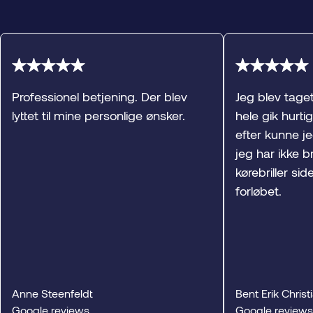
Professionel betjening. Der blev
Jeg blev tage
lyttet til mine personlige ønsker.
hele gik hurti
efter kunne j
jeg har ikke br
kørebriller sid
forløbet.
Anne Steenfeldt
Bent Erik Chris
Google reviews
Google reviews