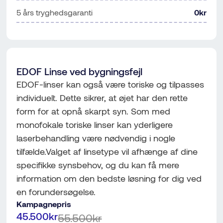
5 års tryghedsgaranti
0kr
EDOF Linse ved bygningsfejl
EDOF-linser kan også være toriske og tilpasses
individuelt. Dette sikrer, at øjet har den rette
form for at opnå skarpt syn. Som med
monofokale toriske linser kan yderligere
laserbehandling være nødvendig i nogle
tilfælde.Valget af linsetype vil afhænge af dine
specifikke synsbehov, og du kan få mere
information om den bedste løsning for dig ved
en forundersøgelse.
Kampagnepris
45.500kr
55.500kr