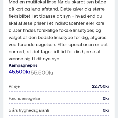
Med en multifokal linse får du skarpt syn både
på kort og lang afstand. Dette giver dig større
fleksibilitet i at tilpasse dit syn - hvad end du
skal aflæse priser i et indkøbscenter eller køre
bil.Der findes forskellige fokale linsetyper, og
valget af den bedste linsetype for dig, afgøres
ved forundersøgelsen. Efter operationen er det
normalt, at det tager lidt tid for din hjerne at
vænne sig til dit nye syn.
Kampagnepris
45.500kr
55.500kr
Pr. øje
22.750kr
Forundersøgelse
0kr
5 års tryghedsgaranti
0kr