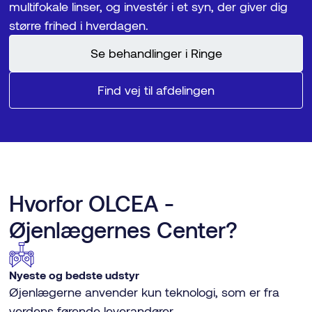
multifokale linser, og investér i et syn, der giver dig
større frihed i hverdagen.
Se behandlinger i Ringe
Find vej til afdelingen
Hvorfor OLCEA -
Øjenlægernes Center?
Nyeste og bedste udstyr
Øjenlægerne anvender kun teknologi, som er fra
verdens førende leverandører.