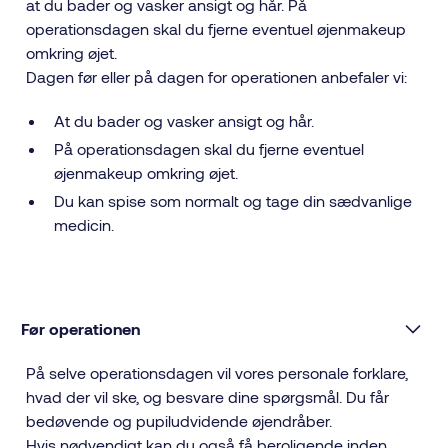
at du bader og vasker ansigt og hår. På
operationsdagen skal du fjerne eventuel øjenmakeup
omkring øjet.
Dagen før eller på dagen for operationen anbefaler vi:
At du bader og vasker ansigt og hår.
På operationsdagen skal du fjerne eventuel
øjenmakeup omkring øjet.
Du kan spise som normalt og tage din sædvanlige
medicin.
Før operationen
På selve operationsdagen vil vores personale forklare,
hvad der vil ske, og besvare dine spørgsmål. Du får
bedøvende og pupiludvidende øjendråber.
Hvis nødvendigt kan du også få beroligende inden