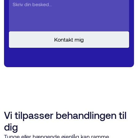
Vi tilpasser behandlingen til
dig
Tunge eller hængende øjenlåg kan ramme