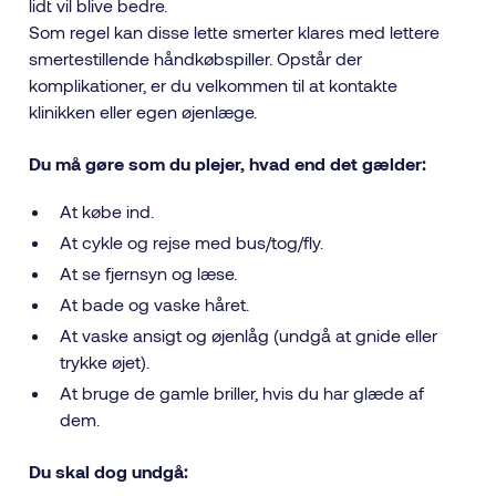
lidt vil blive bedre.
Som regel kan disse lette smerter klares med lettere
smertestillende håndkøbspiller. Opstår der
komplikationer, er du velkommen til at kontakte
klinikken eller egen øjenlæge.
Du må gøre som du plejer, hvad end det gælder:
At købe ind.
At cykle og rejse med bus/tog/fly.
At se fjernsyn og læse.
At bade og vaske håret.
At vaske ansigt og øjenlåg (undgå at gnide eller
trykke øjet).
At bruge de gamle briller, hvis du har glæde af
dem.
Du skal dog undgå: