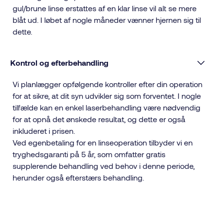
gul/brune linse erstattes af en klar linse vil alt se mere
blåt ud. I løbet af nogle måneder vænner hjernen sig til
dette.
Kontrol og efterbehandling
Vi planlægger opfølgende kontroller efter din operation
for at sikre, at dit syn udvikler sig som forventet. I nogle
tilfælde kan en enkel laserbehandling være nødvendig
for at opnå det ønskede resultat, og dette er også
inkluderet i prisen.
Ved egenbetaling for en linseoperation tilbyder vi en
tryghedsgaranti på 5 år, som omfatter gratis
supplerende behandling ved behov i denne periode,
herunder også efterstærs behandling.