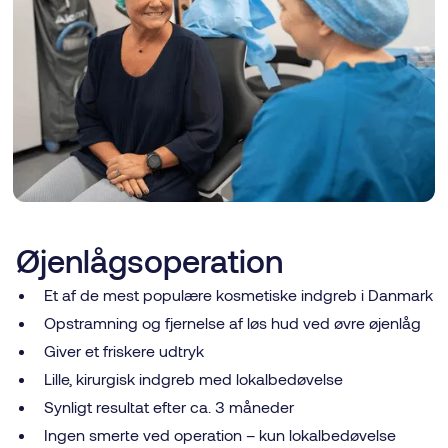
Øjenlågsoperation
Et af de mest populære kosmetiske indgreb i Danmark
Opstramning og fjernelse af løs hud ved øvre øjenlåg
Giver et friskere udtryk
Lille, kirurgisk indgreb med lokalbedøvelse
Synligt resultat efter ca. 3 måneder
Ingen smerte ved operation – kun lokalbedøvelse