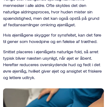
mennesker i alle aldre. Ofte skyldes det den
naturlige aldringsproces, hvor huden mister sin
spændstighed, men det kan også opstå på grund
af fedtansamlinger omkring øjenlåget.
Hvis øjenlågene skygger for synsfeltet, kan det føre
til gener som hovedpine og en følelse af træthed.
Snittet placeres i øjenlågets naturlige fold, så arret
typisk bliver næsten usynligt, når øjet er åbent.
Herefter reduceres overskydende hud og fedt i det
øvre øjenlåg, hvilket giver øjet og ansigtet et friskere
og lettere udtryk.