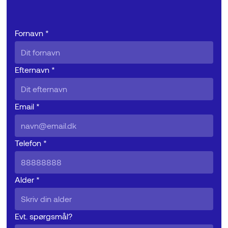
Fornavn *
Efternavn *
Email *
Telefon *
Alder *
Evt. spørgsmål?