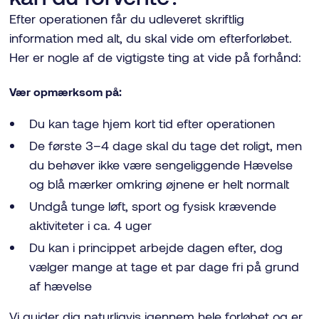
Efter operationen får du udleveret skriftlig
information med alt, du skal vide om efterforløbet.
Her er nogle af de vigtigste ting at vide på forhånd:
Vær opmærksom på:
Du kan tage hjem kort tid efter operationen
De første 3–4 dage skal du tage det roligt, men
du behøver ikke være sengeliggende Hævelse
og blå mærker omkring øjnene er helt normalt
Undgå tunge løft, sport og fysisk krævende
aktiviteter i ca. 4 uger
Du kan i princippet arbejde dagen efter, dog
vælger mange at tage et par dage fri på grund
af hævelse
Vi guider dig naturligvis igennem hele forløbet og er