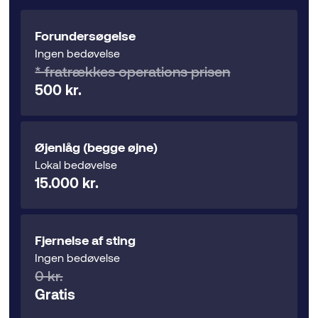
Forundersøgelse
Ingen bedøvelse
* fratrækkes operations prisen
500 kr.
Øjenlåg (begge øjne)
Lokal bedøvelse
15.000 kr.
Fjernelse af sting
Ingen bedøvelse
0 kr.
Gratis