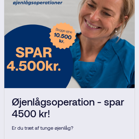
Øjenlågsoperation - spar
4500 kr!
Er du træt af tunge øjenlåg?