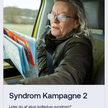
Syndrom Kampagne 2
Lider du af akut-brilledug-syndrom?