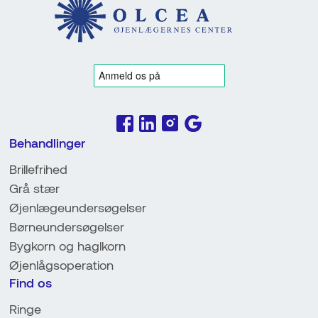
Behandlinger
Brillefrihed
Grå stær
Øjenlægeundersøgelser
Børneundersøgelser
Bygkorn og haglkorn
Øjenlågsoperation
Find os
Ringe