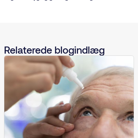
Relaterede blogindlæg