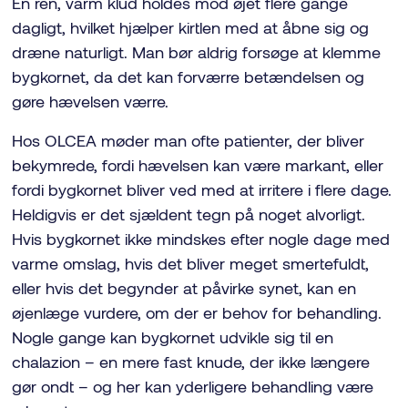
En ren, varm klud holdes mod øjet flere gange
dagligt, hvilket hjælper kirtlen med at åbne sig og
dræne naturligt. Man bør aldrig forsøge at klemme
bygkornet, da det kan forværre betændelsen og
gøre hævelsen værre.
Hos OLCEA møder man ofte patienter, der bliver
bekymrede, fordi hævelsen kan være markant, eller
fordi bygkornet bliver ved med at irritere i flere dage.
Heldigvis er det sjældent tegn på noget alvorligt.
Hvis bygkornet ikke mindskes efter nogle dage med
varme omslag, hvis det bliver meget smertefuldt,
eller hvis det begynder at påvirke synet, kan en
øjenlæge vurdere, om der er behov for behandling.
Nogle gange kan bygkornet udvikle sig til en
chalazion – en mere fast knude, der ikke længere
gør ondt – og her kan yderligere behandling være