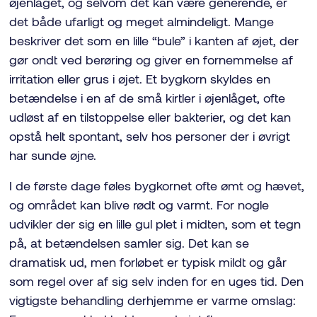
øjenlåget, og selvom det kan være generende, er
det både ufarligt og meget almindeligt. Mange
beskriver det som en lille “bule” i kanten af øjet, der
gør ondt ved berøring og giver en fornemmelse af
irritation eller grus i øjet. Et bygkorn skyldes en
betændelse i en af de små kirtler i øjenlåget, ofte
udløst af en tilstoppelse eller bakterier, og det kan
opstå helt spontant, selv hos personer der i øvrigt
har sunde øjne.
I de første dage føles bygkornet ofte ømt og hævet,
og området kan blive rødt og varmt. For nogle
udvikler der sig en lille gul plet i midten, som et tegn
på, at betændelsen samler sig. Det kan se
dramatisk ud, men forløbet er typisk mildt og går
som regel over af sig selv inden for en uges tid. Den
vigtigste behandling derhjemme er varme omslag: