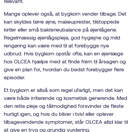
relevant.
Mange oplever også, at bygkorn vender tilbage. Det
kan skyldes tørre øjne, makeuprester, tilstoppede
kirtler eller små bakterieubalance på øjenlågene.
Regelmæssig øjenlågspleje, god hygiejne og mild
rengøring kan være med til at forebygge nye
udbrud. Hvis bygkorn opstår ofte, kan en øjenlæge
hos OLCEA hjælpe med at finde frem til årsagen og
give en plan for, hvordan du bedst forebygger flere
episoder.
Et bygkorn er altså som regel ufarligt, men det kan
være både irriterende og kosmetisk generende. Med
den rette pleje og tålmodighed forsvinder de fleste
hurtigt igen, og hvis du bliver i tvivl eller oplever
tilbagevendende symptomer, står OLCEA altid klar til
at give en tryg og grundig vurdering.