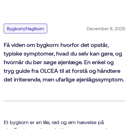
Gå tilbage
Bygkorn/Haglkorn
December 8, 2025
Få viden om bygkorn: hvorfor det opstår,
typiske symptomer, hvad du selv kan gøre, og
hvornår du bør søge øjenlæge. En enkel og
tryg guide fra OLCEA til at forstå og håndtere
det irriterende, men ufarlige øjenlågssymptom.
Et bygkorn er en lille, rød og øm hævelse på