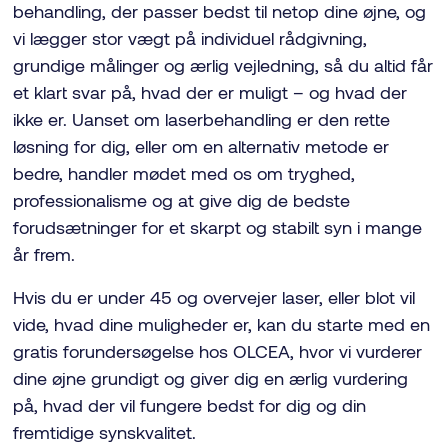
behandling, der passer bedst til netop dine øjne, og
vi lægger stor vægt på individuel rådgivning,
grundige målinger og ærlig vejledning, så du altid får
et klart svar på, hvad der er muligt – og hvad der
ikke er. Uanset om laserbehandling er den rette
løsning for dig, eller om en alternativ metode er
bedre, handler mødet med os om tryghed,
professionalisme og at give dig de bedste
forudsætninger for et skarpt og stabilt syn i mange
år frem.
Hvis du er under 45 og overvejer laser, eller blot vil
vide, hvad dine muligheder er, kan du starte med en
gratis forundersøgelse hos OLCEA, hvor vi vurderer
dine øjne grundigt og giver dig en ærlig vurdering
på, hvad der vil fungere bedst for dig og din
fremtidige synskvalitet.