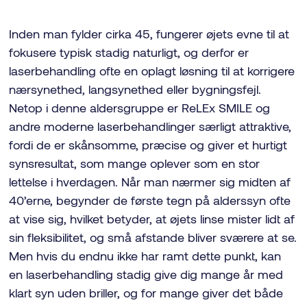
Inden man fylder cirka 45, fungerer øjets evne til at
fokusere typisk stadig naturligt, og derfor er
laserbehandling ofte en oplagt løsning til at korrigere
nærsynethed, langsynethed eller bygningsfejl.
Netop i denne aldersgruppe er ReLEx SMILE og
andre moderne laserbehandlinger særligt attraktive,
fordi de er skånsomme, præcise og giver et hurtigt
synsresultat, som mange oplever som en stor
lettelse i hverdagen. Når man nærmer sig midten af
40’erne, begynder de første tegn på alderssyn ofte
at vise sig, hvilket betyder, at øjets linse mister lidt af
sin fleksibilitet, og små afstande bliver sværere at se.
Men hvis du endnu ikke har ramt dette punkt, kan
en laserbehandling stadig give dig mange år med
klart syn uden briller, og for mange giver det både