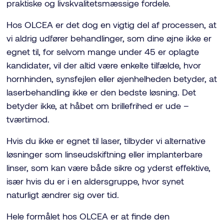
praktiske og livskvalitetsmæssige fordele.
Hos OLCEA er det dog en vigtig del af processen, at
vi aldrig udfører behandlinger, som dine øjne ikke er
egnet til, for selvom mange under 45 er oplagte
kandidater, vil der altid være enkelte tilfælde, hvor
hornhinden, synsfejlen eller øjenhelheden betyder, at
laserbehandling ikke er den bedste løsning. Det
betyder ikke, at håbet om brillefrihed er ude –
tværtimod.
Hvis du ikke er egnet til laser, tilbyder vi alternative
løsninger som linseudskiftning eller implanterbare
linser, som kan være både sikre og yderst effektive,
især hvis du er i en aldersgruppe, hvor synet
naturligt ændrer sig over tid.
Hele formålet hos OLCEA er at finde den