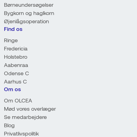
Børneundersøgelser
Bygkorn og haglkorn
Øjenlågsoperation
Find os
Ringe
Fredericia
Holstebro
Aabenraa
Odense C
Aarhus C
Om os
Om OLCEA
Mød vores overlæger
Se medarbejdere
Blog
Privatlivspolitik