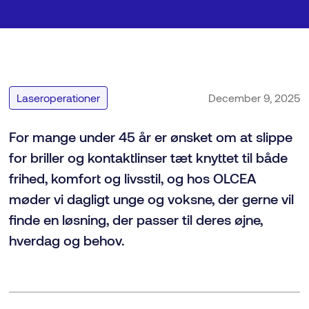
Gå tilbage
Laseroperationer
December 9, 2025
For mange under 45 år er ønsket om at slippe
for briller og kontaktlinser tæt knyttet til både
frihed, komfort og livsstil, og hos OLCEA
møder vi dagligt unge og voksne, der gerne vil
finde en løsning, der passer til deres øjne,
hverdag og behov.