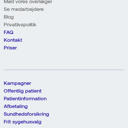
Mød vores overlæger
Se medarbejdere
Blog
Privatlivspolitik
FAQ
Kontakt
Priser
Kampagner
Offentlig patient
Patientinformation
Afbetaling
Sundhedsforsikring
Frit sygehusvalg