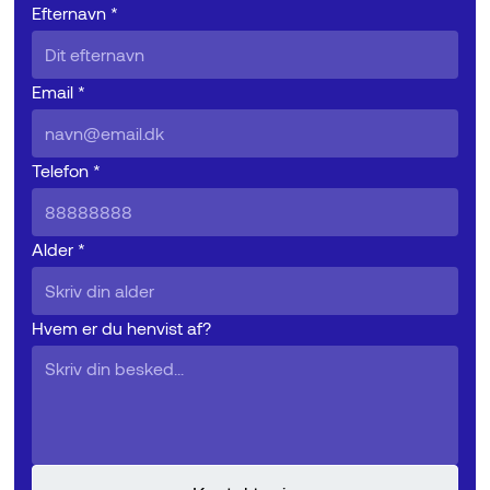
Efternavn *
Email *
Telefon *
Alder *
Hvem er du henvist af?