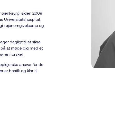
 øjenkirurgi siden 2009
s Universitetshospital.
rgi i øjenomgivelserne og
er dagligt til at sikre
t på at møde dig med et
ør en forskel.
plejerske ansvar for de
 er bestilt og klar til