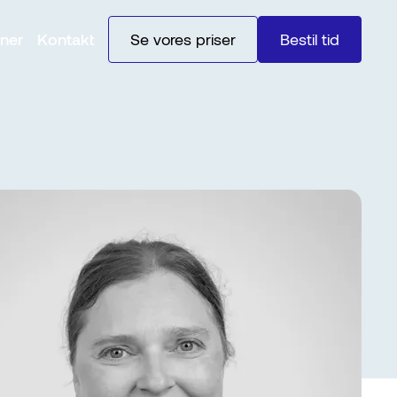
ner
Kontakt
Se vores priser
Bestil tid