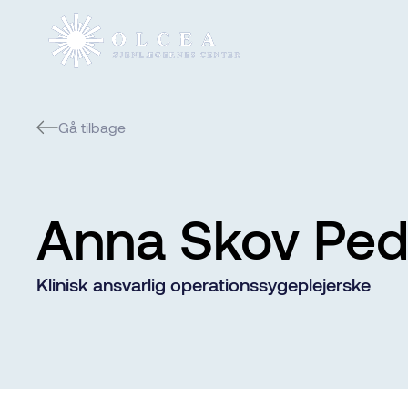
Gå tilbage
Anna Skov Ped
Klinisk ansvarlig operationssygeplejerske