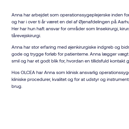
Anna har arbejdet som operationssygeplejerske inden for
og har i over ti år været en del af Øjenafdelingen på Aarhu
Her har hun haft ansvar for områder som linsekirurgi, kiru
tårevejskirurgi.
Anna har stor erfaring med øjenkirurgiske indgreb og bidrag
gode og trygge forløb for patienterne. Anna lægger væg
smil og har et godt blik for, hvordan en tillidsfuld kontakt g
Hos OLCEA har Anna som klinisk ansvarlig operationssyge
kliniske procedurer, kvalitet og for at udstyr og instrumenter
brug.