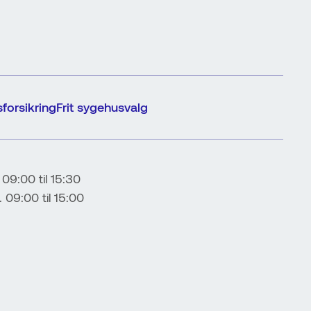
forsikring
Frit sygehusvalg
 09:00 til 15:30
...... 09:00 til 15:00