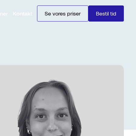
ner
Kontakt
Se vores priser
Bestil tid