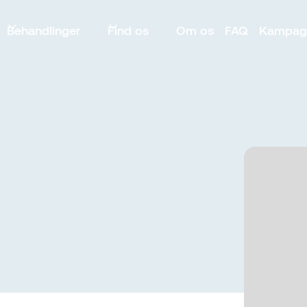
Behandlinger
Find os
Om os
FAQ
Kampag