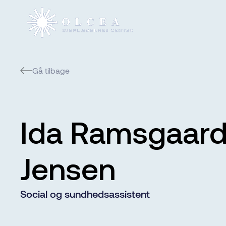
Gå tilbage
Ida Ramsgaar
Jensen
Social og sundhedsassistent