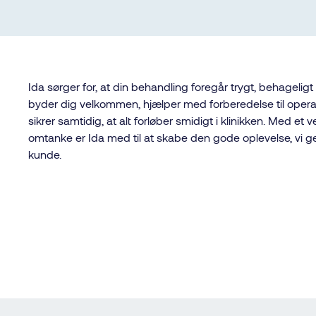
Ida sørger for, at din behandling foregår trygt, behageligt
byder dig velkommen, hjælper med forberedelse til opera
sikrer samtidig, at alt forløber smidigt i klinikken. Med et v
omtanke er Ida med til at skabe den gode oplevelse, vi ge
kunde.