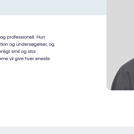
 og professionelt. Hun
tion og undersøgelser, og
enligt smil og stor
rne vil give hver eneste