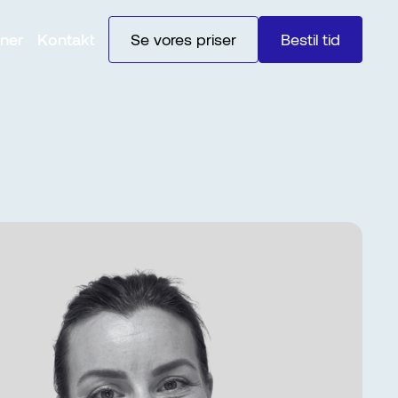
ner
Kontakt
Se vores priser
Bestil tid