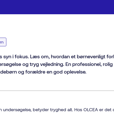
rn
syn i fokus. Læs om, hvordan et børnevenligt forl
ersøgelse og tryg vejledning. En professionel, rol
bådebørn og forældre en god oplevelse.
jen undersøgelse, betyder tryghed alt. Hos OLCEA er det 