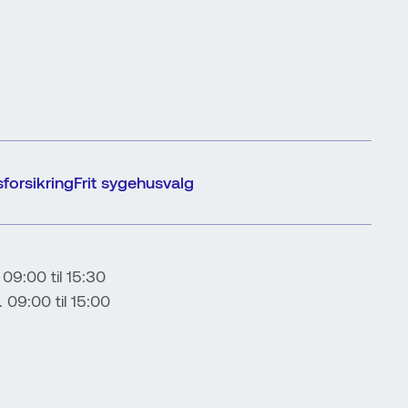
forsikring
Frit sygehusvalg
 09:00 til 15:30
...... 09:00 til 15:00