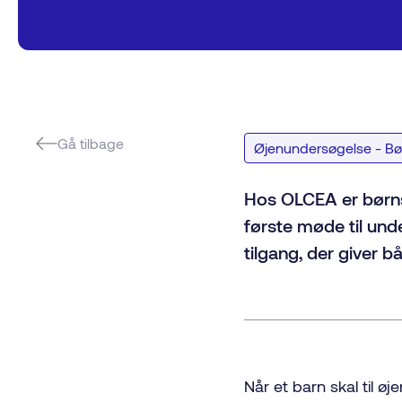
Gå tilbage
Øjenundersøgelse - Bø
Hos OLCEA er børns 
første møde til und
tilgang, der giver 
Når et barn skal til ø