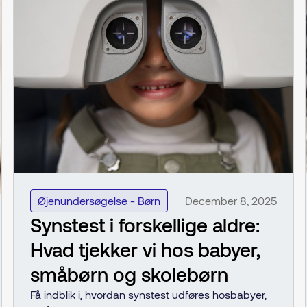
Øjenundersøgelse - Børn
December 8, 2025
Synstest i forskellige aldre:
Hvad tjekker vi hos babyer,
småbørn og skolebørn
Få indblik i, hvordan synstest udføres hosbabyer,