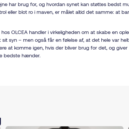
øjne har brug for, og hvordan synet kan støttes bedst m
trol eller blot ro i maven, er målet altid det samme: at bar
øb hos OLCEA handler i virkeligheden om at skabe en ople
 sit syn – men også får en følelse af, at det hele var hel
ere at komme igen, hvis der bliver brug for det, og giver for
de bedste hænder.
g