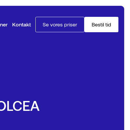
ner
Kontakt
Se vores priser
Bestil tid
s OLCEA