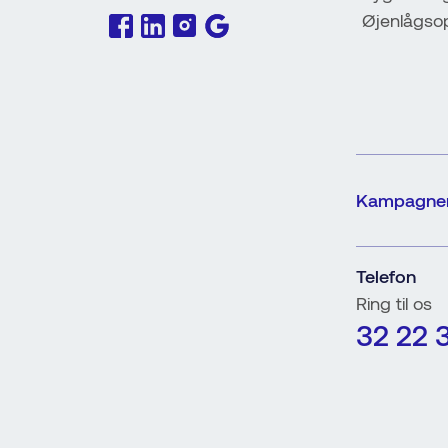
Øjenlågso
Kampagne
Telefon
Ring til os
32 22 