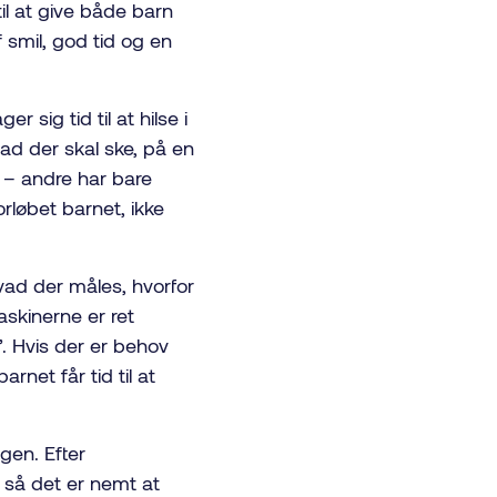
il at give både barn
 smil, god tid og en
 sig tid til at hilse i
vad der skal ske, på en
r – andre har bare
orløbet barnet, ikke
vad der måles, hvorfor
askinerne er ret
. Hvis der er behov
rnet får tid til at
gen. Efter
så det er nemt at