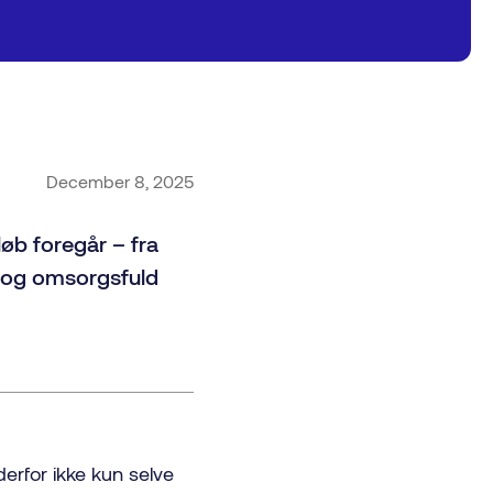
December 8, 2025
øb foregår – fra
ig og omsorgsfuld
derfor ikke kun selve